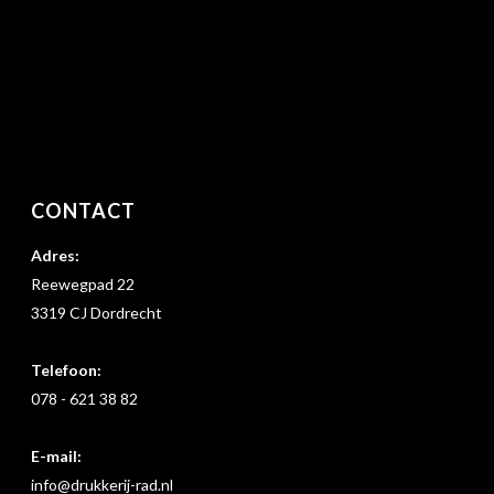
CONTACT
Adres:
Reewegpad 22
3319 CJ Dordrecht
Telefoon:
078 - 621 38 82
E-mail:
info@drukkerij-rad.nl