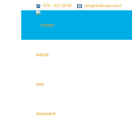
078 - 621 38 82
info@drukkerij-rad.nl