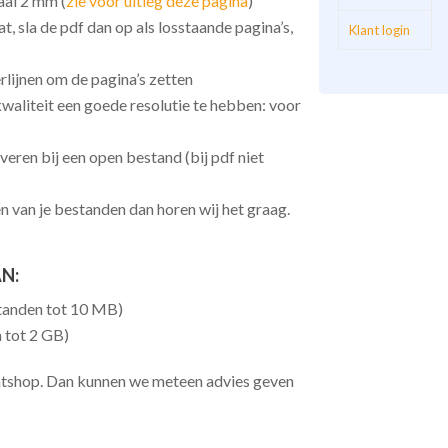
aal 2 mm (
zie voor uitleg deze pagina
)
, sla de pdf dan op als losstaande pagina’s,
Klant login
rlijnen om de pagina’s zetten
 kwaliteit een goede resolutie te hebben: voor
eren bij een open bestand (bij pdf niet
n van je bestanden dan horen wij het graag.
N:
tanden tot 10 MB)
 tot 2 GB)
intshop. Dan kunnen we meteen advies geven