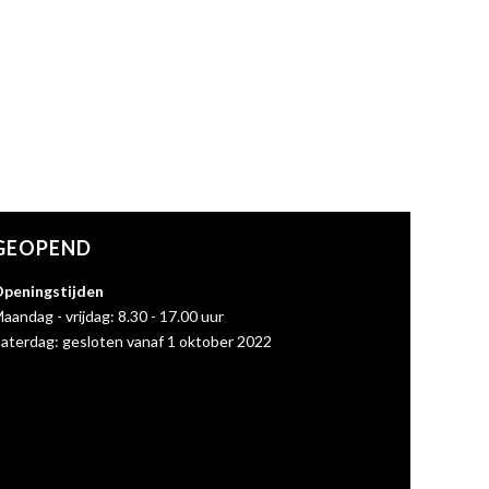
GEOPEND
peningstijden
aandag - vrijdag: 8.30 - 17.00 uur
aterdag: gesloten vanaf 1 oktober 2022