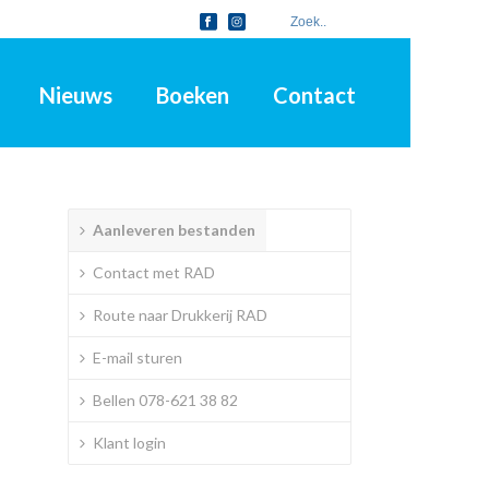
Nieuws
Boeken
Contact
Aanleveren bestanden
Contact met RAD
Route naar Drukkerij RAD
E-mail sturen
Bellen 078-621 38 82
Klant login