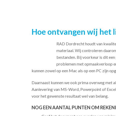
Hoe ontvangen wij het l
RAD Dordrecht houdt van kwaliteit
materiaal. Wij controleren daarom
bestanden. Bij voorkeur is dit 
problemen met opmaakverloop en
kunnen zowel op een Mac als op een PC zijn op
Daarnaast kunnen we ook prima overweg met all
Aanlevering van MS-Word, Powerpoint of Excel i
voor het gewenste resultaat wel van belang.
NOG EEN AANTAL PUNTEN OM REKENI