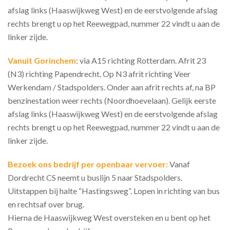
afslag links (Haaswijkweg West) en de eerstvolgende afslag
rechts brengt u op het Reewegpad, nummer 22 vindt u aan de
linker zijde.
Vanuit Gorinchem
: via A15 richting Rotterdam. Afrit 23
(N3) richting Papendrecht. Op N3 afrit richting Veer
Werkendam / Stadspolders. Onder aan afrit rechts af, na BP
benzinestation weer rechts (Noordhoevelaan). Gelijk eerste
afslag links (Haaswijkweg West) en de eerstvolgende afslag
rechts brengt u op het Reewegpad, nummer 22 vindt u aan de
linker zijde.
Bezoek ons bedrijf per openbaar vervoer:
Vanaf
Dordrecht CS neemt u buslijn 5 naar Stadspolders.
Uitstappen bij halte “Hastingsweg”. Lopen in richting van bus
en rechtsaf over brug.
Hierna de Haaswijkweg West oversteken en u bent op het