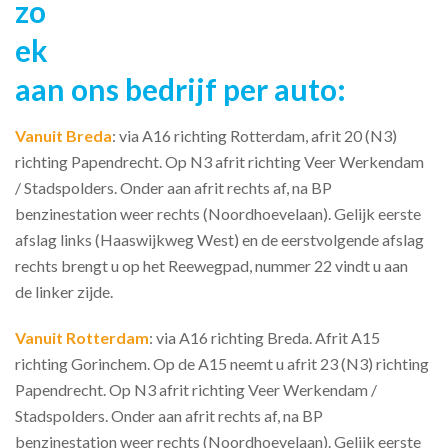
zo
ek
aan ons bedrijf per auto:
Vanuit Breda
: via A16 richting Rotterdam, afrit 20 (N3)
richting Papendrecht. Op N3 afrit richting Veer Werkendam
/ Stadspolders. Onder aan afrit rechts af, na BP
benzinestation weer rechts (Noordhoevelaan). Gelijk eerste
afslag links (Haaswijkweg West) en de eerstvolgende afslag
rechts brengt u op het Reewegpad, nummer 22 vindt u aan
de linker zijde.
Vanuit Rotterdam
: via A16 richting Breda. Afrit A15
richting Gorinchem. Op de A15 neemt u afrit 23 (N3) richting
Papendrecht. Op N3 afrit richting Veer Werkendam /
Stadspolders. Onder aan afrit rechts af, na BP
benzinestation weer rechts (Noordhoevelaan). Gelijk eerste