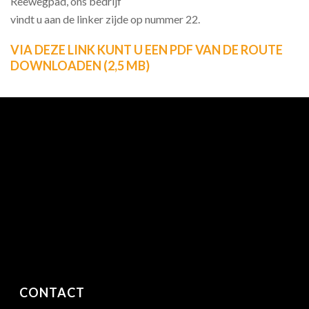
Reewegpad, ons bedrijf
vindt u aan de linker zijde op nummer 22.
VIA DEZE LINK KUNT U EEN PDF VAN DE ROUTE
DOWNLOADEN (2,5 MB)
CONTACT