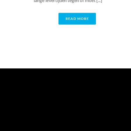
lange levertijden tegen of moet [...]
READ MORE