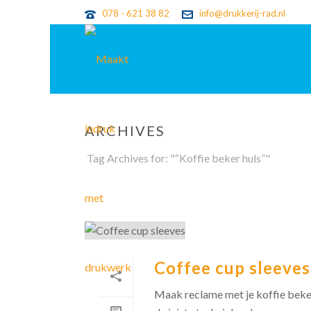
078 - 621 38 82
info@drukkerij-rad.nl
ARCHIVES
Tag Archives for: "“Koffie beker huls”"
Coffee cup sleeves
Maak reclame met je koffie beker