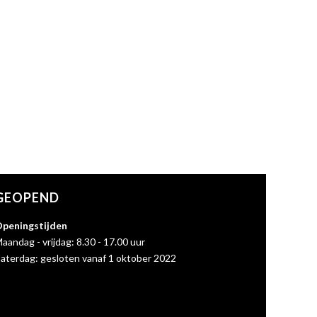
GEOPEND
peningstijden
aandag - vrijdag: 8.30 - 17.00 uur
aterdag: gesloten vanaf 1 oktober 2022