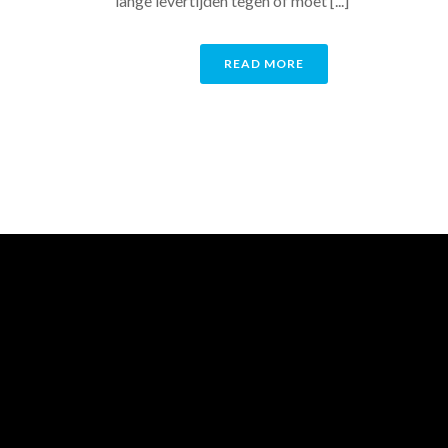
lange levertijden tegen of moet [...]
READ MORE