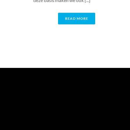
deze basis maken we ook [...]
READ MORE