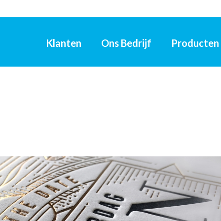
Klanten
Ons Bedrijf
Producten