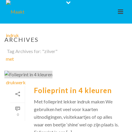
ARCHIVES
Tag Archives for: "zilver"
Folieprint in 4 kleuren
Met folieprint lekker indruk maken We
gebruiken het veel voor kaarten
0
uitnodigingen, visitekaartjes of op alles
waar een beetje ‘shine’ wel op zijn plaats is.