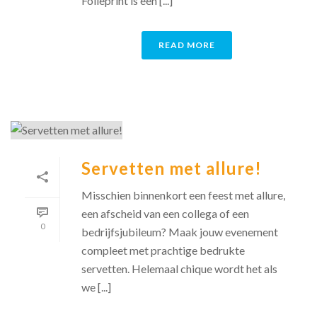
Folieprint is een [...]
READ MORE
Servetten met allure!
Misschien binnenkort een feest met allure,
een afscheid van een collega of een
0
bedrijfsjubileum? Maak jouw evenement
compleet met prachtige bedrukte
servetten. Helemaal chique wordt het als
we [...]