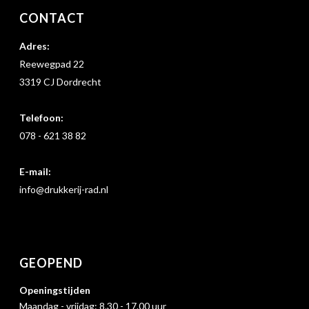
CONTACT
Adres:
Reewegpad 22
3319 CJ Dordrecht
Telefoon:
078 - 621 38 82
E-mail:
info@drukkerij-rad.nl
GEOPEND
Openingstijden
Maandag - vrijdag: 8.30 - 17.00 uur