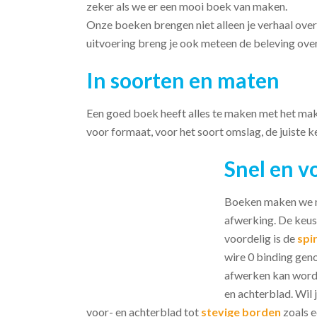
zeker als we er een mooi boek van maken.
Onze boeken brengen niet alleen je verhaal over
uitvoering breng je ook meteen de beleving over
In soorten en maten
Een goed boek heeft alles te maken met het make
voor formaat, voor het soort omslag, de juiste 
Snel en v
Boeken maken we m
afwerking. De keus 
voordelig is de
spi
wire 0 binding gen
afwerken kan worde
en achterblad. Wil 
voor- en achterblad tot
stevige borden
zoals 