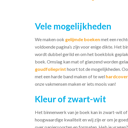
Vele mogelijkheden
We maken ook
gelijmde boeken
met een rechte
voldoende pagina’s zijn voor enige dikte. Het 
wordt dubbel gerild en om het boekblok geplakt
boek. Omslag kan mat of glanzend worden gela
goudfolieprint
hoort tot de mogelijkheden. Oo
met een harde band maken of te wel
hardcover
onze vakmensen maken er iets moois van!
Kleur of zwart-wit
Het binnenwerk van je boek kan in zwart-wit of
hoogwaardige kwaliteit en wij zijn er om je goe
over papiersoorten en formaten. Heb je vragen?