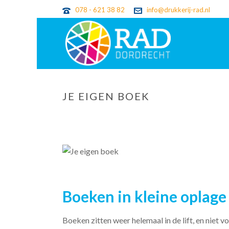
078 - 621 38 82
info@drukkerij-rad.nl
JE EIGEN BOEK
Boeken in kleine oplage
Boeken zitten weer helemaal in de lift, en niet vo