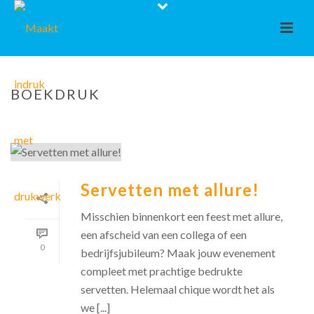
BOEKDRUK
Servetten met allure!
Misschien binnenkort een feest met allure,
een afscheid van een collega of een
0
bedrijfsjubileum? Maak jouw evenement
compleet met prachtige bedrukte
servetten. Helemaal chique wordt het als
we [...]